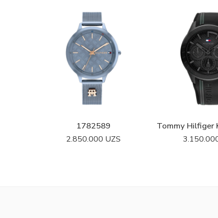
1782589
2.850.000
UZS
3.150.00