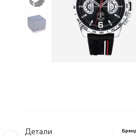
Детали
Брен