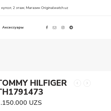
упол; 2 этаж; Магазин Originalwatch.uz
Аксессуары
TOMMY HILFIGER
TH1791473
3.150.000
UZS