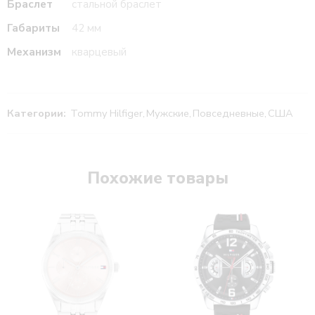
Браслет
стальной браслет
Габариты
42 мм
Механизм
кварцевый
Категории:
Tommy Hilfiger
,
Мужские
,
Повседневные
,
США
Похожие товары