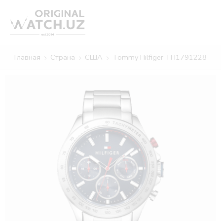
Главная
Страна
США
Tommy Hilfiger TH1791228