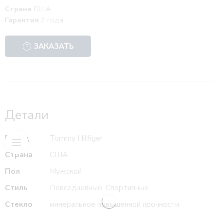
Страна
США
Гарантия
2 года
ЗАКАЗАТЬ
Детали
Бренд
Tommy Hilfiger
Страна
США
Пол
Мужской
Стиль
Повседневные, Спортивные
Стекло
минеральное повышенной прочности