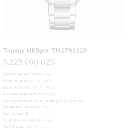
Tommy Hilfiger TH1791228
3.225.000
UZS
Цвет циферблата
синий
Цвет корпуса
стальной
Цвет браслета
стальной
Форма циферблата
круг
Тип маркировки на циферблате
метки
Толщина корпуса 9
мм
Вес часов
88
Ширина ремешка
22мм
Тип замка
застежка