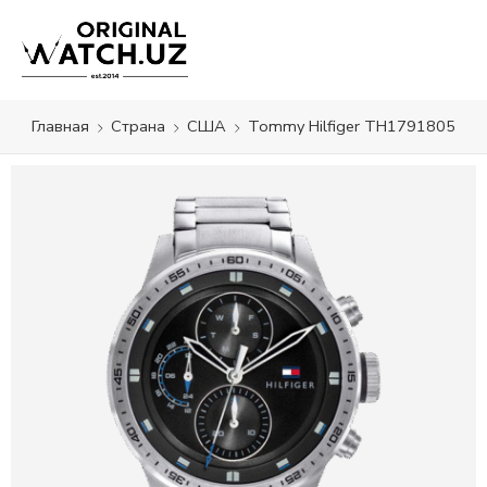
Главная
Страна
США
Tommy Hilfiger TH1791805