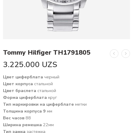
Tommy Hilfiger TH1791805
3.225.000
UZS
Цвет циферблата
черный
Цвет корпуса
стальной
Цвет браслета
стальной
Форма циферблата
круг
Тип маркировки на циферблате
метки
Толщина корпуса 9
мм
Вес часов
88
Ширина ремешка
22мм
Тип замка
застежка