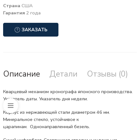
Страна
США
Гарантия
2 года
ЗАКАЗАТЬ
Описание
Детали
Отзывы (0)
Кварцевый механизм хронографа японского производства.
Указатель даты. Указатель дня недели.
Корпус из нержавеющей стали диаметром 46 мм.
Минеральное стекло, устойчивое к
царапинам.
Однонаправленный безель.
Синий циферблат. Светящиеся стрелки и индексы из