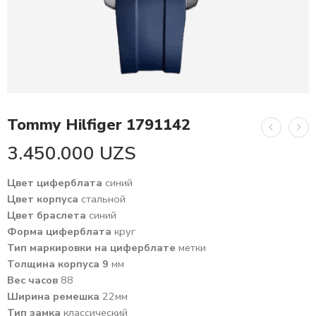
Tommy Hilfiger 1791142
3.450.000
UZS
Цвет циферблата
синий
Цвет корпуса
стальной
Цвет браслета
синий
Форма циферблата
круг
Тип маркировки на циферблате
метки
Толщина корпуса 9
мм
Вес часов
88
Ширина ремешка
22мм
Тип замка
классический