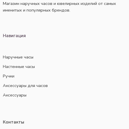
Магазин наручных часов и ювелирных изделий от самых
именитых и популярных брендов.
Навигация
Наручные часы
Настенные часы
Ручки
Аксессуары для часов
Аксессуары
Контакты