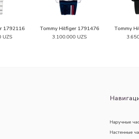
er 1792116
Tommy Hilfiger 1791476
Tommy Hil
0
UZS
3.100.000
UZS
3.65
Навигац
Наручные ча
Настенные ч