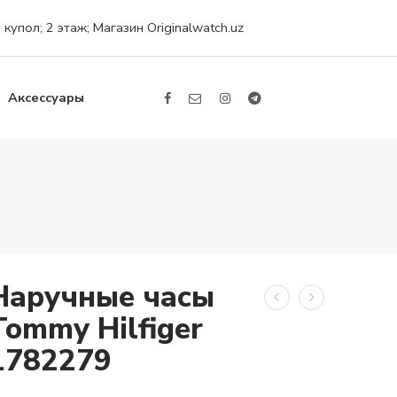
упол; 2 этаж; Магазин Originalwatch.uz
Аксессуары
Наручные часы
Tommy Hilfiger
1782279