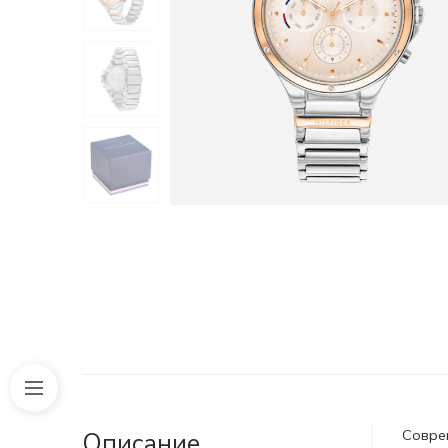
Совре
Описание