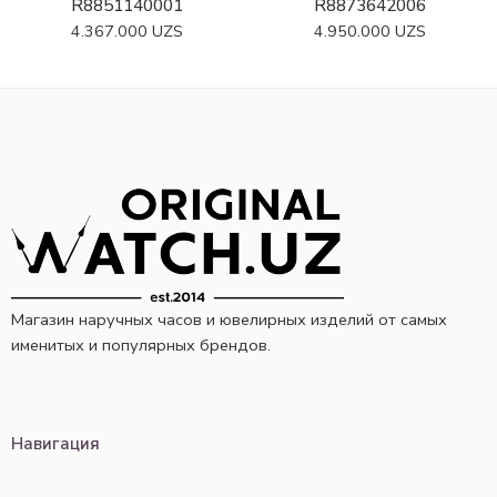
R8851140001
R8873642006
4.367.000
UZS
4.950.000
UZS
Магазин наручных часов и ювелирных изделий от самых
именитых и популярных брендов.
Навигация