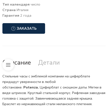
Тип календаря
число
Страна
Италия
Гарантия
2 года
ЗАКАЗАТЬ
Описание
Детали
Стильные часы с эмблемой компании на циферблате
придадут уверенности в любой
обстановке.
Potenza.
Циферблат с окошком даты. Метки в
виде штрихов. Круглый стальной корпус. Рифленая
заводная
головка
с защитой. Завинчивающаяся задняя крышка.
Браслет из нержавеющей стали миланского плетения.