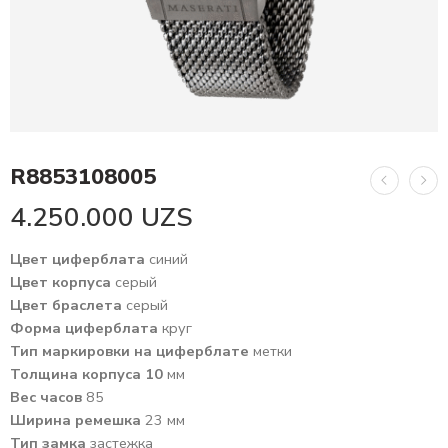
R8853108005
4.250.000
UZS
Цвет циферблата
синий
Цвет корпуса
серый
Цвет браслета
серый
Форма циферблата
круг
Тип маркировки на циферблате
метки
Толщина корпуса 10
мм
Вес часов
85
Ширина ремешка
23 мм
Тип замка
застежка