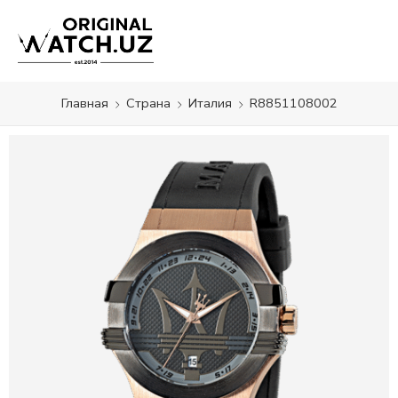
Главная
Страна
Италия
R8851108002