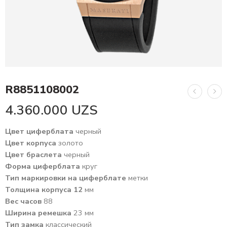
R8851108002
4.360.000
UZS
Цвет циферблата
черный
Цвет корпуса
золото
Цвет браслета
черный
Форма циферблата
круг
Тип маркировки на циферблате
метки
Толщина корпуса 12
мм
Вес часов
88
Ширина ремешка
23 мм
Тип замка
классический