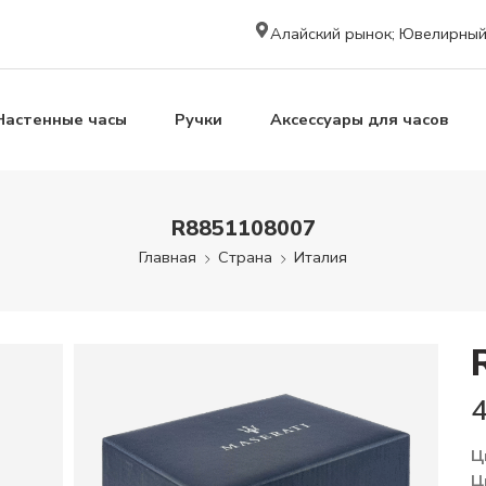
Алайский рынок; Ювелирный к
Настенные часы
Ручки
Аксессуары для часов
R8851108007
Главная
Страна
Италия
Ц
Ц