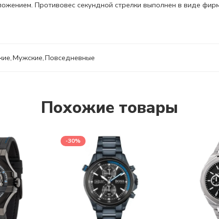
ожением. Противовес секундной стрелки выполнен в виде фирм
кие
,
Мужские
,
Повседневные
Похожие товары
-30%