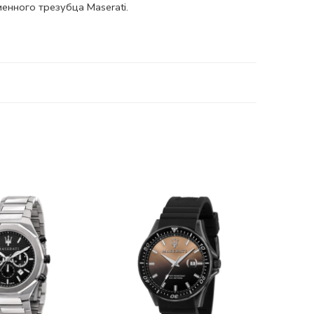
енного трезубца Maserati.