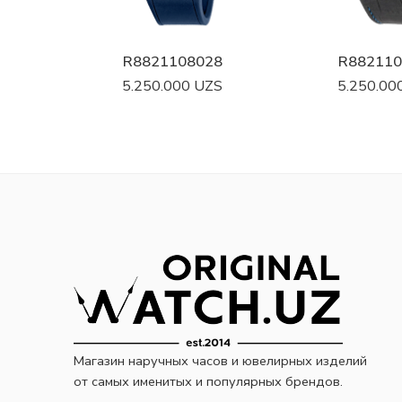
R8821108028
R882110
5.250.000
UZS
5.250.00
Магазин наручных часов и ювелирных изделий
от самых именитых и популярных брендов.