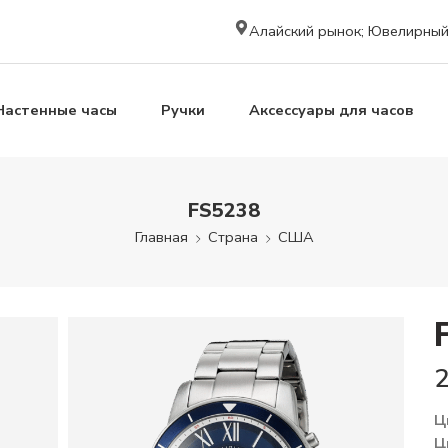
Алайский рынок; Ювелирный к
Настенные часы
Ручки
Аксессуары для часов
FS5238
Главная
Страна
США
Ц
Ц