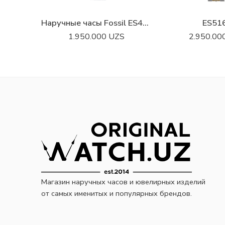
Наручные часы Fossil ES4294
ES51
1.950.000
UZS
2.950.00
Магазин наручных часов и ювелирных изделий
от самых именитых и популярных брендов.