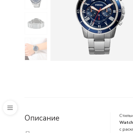
Стиль
Описание
Watch
с
раск