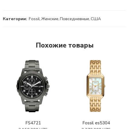
Категории:
Fossil
,
Женские
,
Повседневные
,
США
Похожие товары
FS4721
Fossil es5304