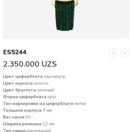
ES5244
2.350.000
UZS
Цвет циферблата
перламутр
Цвет корпуса
золото
Цвет браслета
зеленый
Форма циферблата
круг
Тип маркировки на циферблате
метки
Толщина корпуса 7
мм
Вес часов
65
Ширина ремешка
12 мм
Тип замка
раскладной