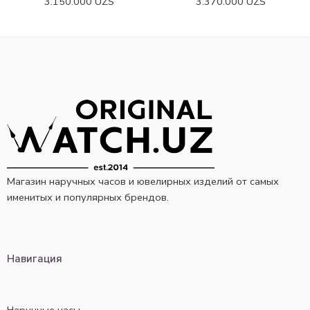
3.150.000
UZS
3.370.000
UZS
Магазин наручных часов и ювелирных изделий от самых
именитых и популярных брендов.
Навигация