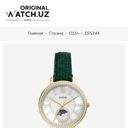
Главная
Страна
США
ES5244