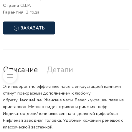
Страна
США
Гарантия
2 года
ЗАКАЗАТЬ
Описание
Детали
Эти невероятно эффектные часы с инкрустацией камнями
станут прекрасным дополнением к любому
образу.
Jacqueline.
Женские часы.
Безель
украшен паве из
кристаллов. Метки в виде штрихов и римских цифр.
Индикатор день/ночь вынесен на отдельный циферблат.
Рифленая
заводная головка.
Удобный кожаный ремешок с
классической застежкой.