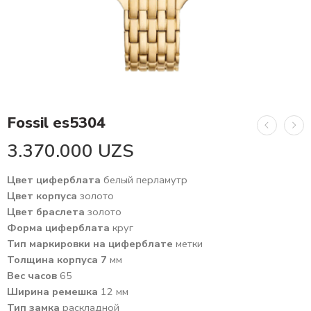
Fossil es5304
3.370.000
UZS
Цвет циферблата
белый перламутр
Цвет корпуса
золото
Цвет браслета
золото
Форма циферблата
круг
Тип маркировки на циферблате
метки
Толщина корпуса 7
мм
Вес часов
65
Ширина ремешка
12 мм
Тип замка
раскладной