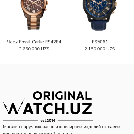
Часы Fossil Carlie ES4284
FS5061
2.650.000
UZS
2.150.000
UZS
Магазин наручных часов и ювелирных изделий от самых
именитых и популярных брендов.