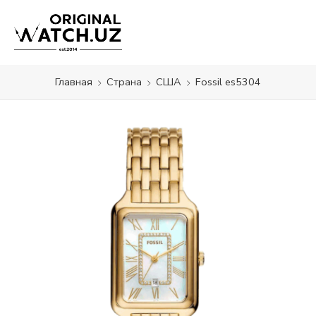
Главная
Страна
США
Fossil es5304