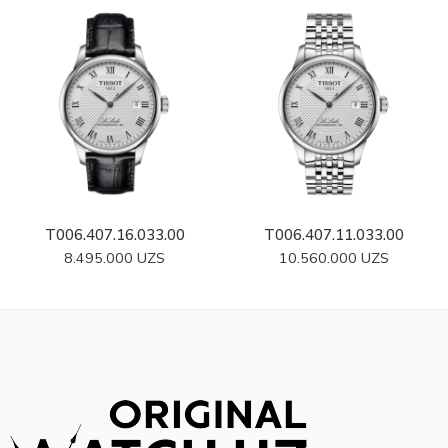
T006.407.16.033.00
T006.407.11.033.00
8.495.000
UZS
10.560.000
UZS