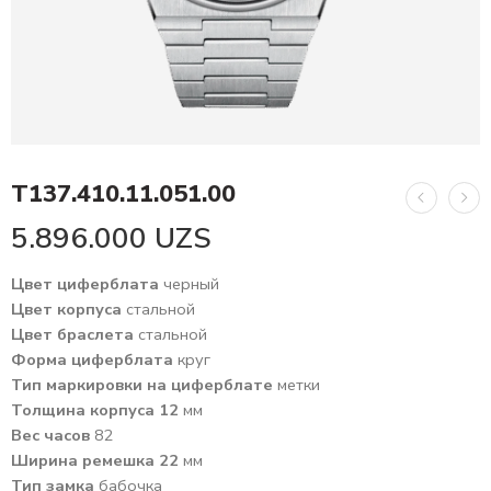
T137.410.11.051.00
5.896.000
UZS
Цвет циферблата
черный
Цвет корпуса
стальной
Цвет браслета
стальной
Форма циферблата
круг
Тип маркировки на циферблате
метки
Толщина корпуса 12
мм
Вес часов
82
Ширина ремешка 22
мм
Тип замка
бабочка