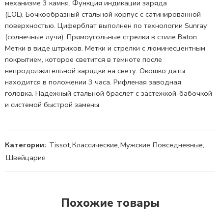
механизме 3 камня. Функция индикации заряда
(
EOL).
Бочкообразный стальной корпус c сатинированной
поверхностью. Циферблат выполнен по технологии Sunray
(солнечные лучи). Прямоугольные стрелки в стиле Baton.
Метки в виде штрихов. Метки и стрелки с люминесцентным
покрытием, которое светится в темноте после
непродолжительной зарядки на свету. Окошко даты
находится в положении 3 часа. Рифленая
заводная
головка.
Надежный стальной браслет с застежкой-бабочкой
и системой быстрой замены.
Категории:
Tissot
,
Классические
,
Мужские
,
Повседневные
,
Швейцария
Похожие товары