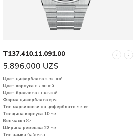
T137.410.11.091.00
5.896.000
UZS
Цвет циферблата
зеленый
Цвет корпуса
стальной
Цвет браслета
стальной
Форма циферблата
круг
Тип маркировки на циферблате
метки
Толщина корпуса 10
мм
Вес часов
87
Ширина ремешка 22
мм
Тип замка
бабочка