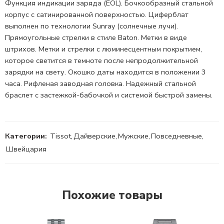
Функция индикации заряда (
EOL).
Бочкообразный стальной
корпус c сатинированной поверхностью. Циферблат
выполнен по технологии Sunray (солнечные лучи).
Прямоугольные стрелки в стиле Baton. Метки в виде
штрихов. Метки и стрелки с люминесцентным покрытием,
которое светится в темноте после непродолжительной
зарядки на свету. Окошко даты находится в положении 3
часа. Рифленая
заводная головка.
Надежный стальной
браслет с застежкой-бабочкой и системой быстрой замены.
Категории:
Tissot
,
Дайверские
,
Мужские
,
Повседневные
,
Швейцария
Похожие товары