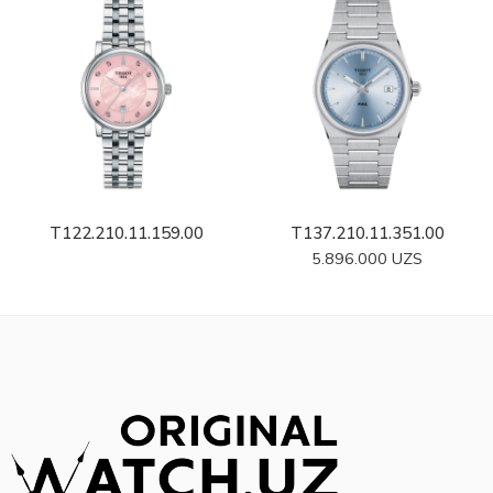
T122.210.11.159.00
T137.210.11.351.00
5.896.000
UZS