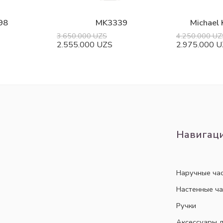
98
MK3339
Michael
3.650.000
UZS
4.250.000
UZ
2.555.000
UZS
2.975.000
U
Навигац
Наручные ча
Настенные ч
Ручки
Аксессуары д