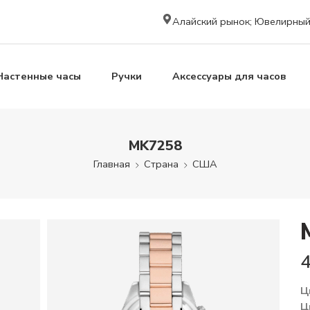
Алайский рынок; Ювелирный к
Настенные часы
Ручки
Аксессуары для часов
MK7258
Главная
Страна
США
Ц
Ц