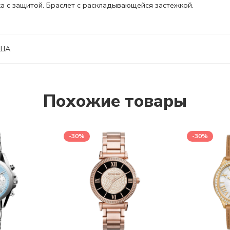
а с защитой. Браслет с
раскладывающейся застежкой.
ША
Похожие товары
-30%
-30%