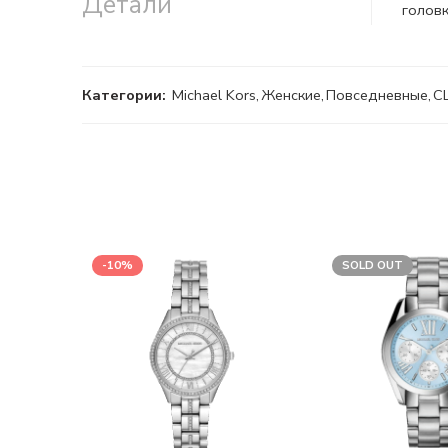
Детали
головк
Категории:
Michael Kors
,
Женские
,
Повседневные
,
С
-10%
SOLD OUT