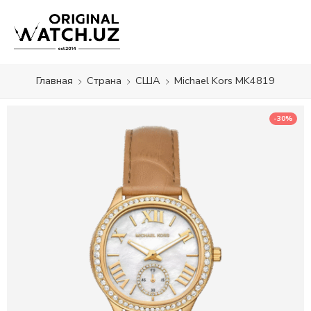
Главная
Страна
США
Michael Kors MK4819
-30%