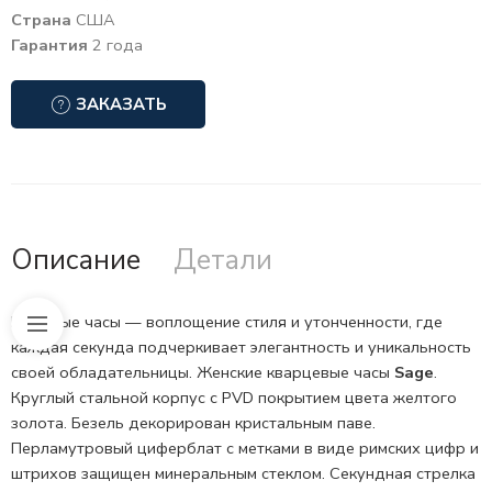
Страна
США
Гарантия
2 года
ЗАКАЗАТЬ
Описание
Детали
Изящные часы — воплощение стиля и утонченности, где
каждая секунда подчеркивает элегантность и уникальность
своей обладательницы. Женские кварцевые часы
Sage
.
Круглый стальной корпус с
PVD
покрытием цвета желтого
золота.
Безель
декорирован кристальным паве.
Перламутровый циферблат с метками в виде римских цифр и
штрихов защищен
минеральным
стеклом. Секундная стрелка