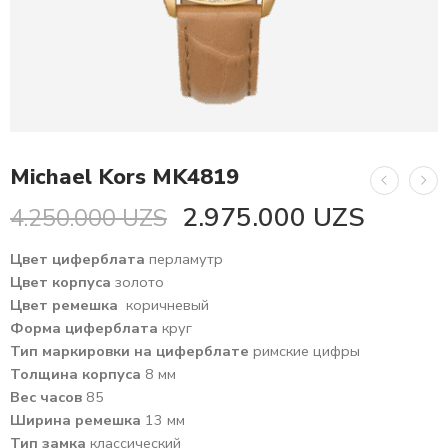
Michael Kors MK4819
2.975.000
UZS
4.250.000
UZS
Цвет циферблата
перламутр
Цвет корпуса
золото
Цвет ремешка
коричневый
Форма циферблата
круг
Тип маркировки на циферблате
римские цифры
Толщина корпуса
8 мм
Вес часов
85
Ширина ремешка
13 мм
Тип замка
классический