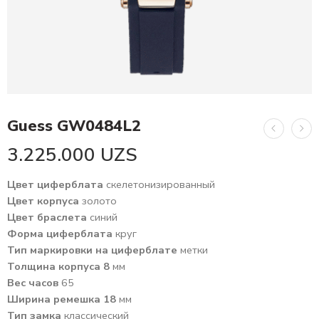
Guess GW0484L2
3.225.000
UZS
Цвет циферблата
скелетонизированный
Цвет корпуса
золото
Цвет браслета
синий
Форма циферблата
круг
Тип маркировки на циферблате
метки
Толщина корпуса 8
мм
Вес часов
65
Ширина ремешка 18
мм
Тип замка
классический