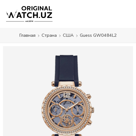
Главная
Страна
США
Guess GW0484L2