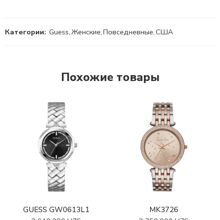
Категории:
Guess
,
Женские
,
Повседневные
,
США
Похожие товары
GUESS GW0613L1
MK3726