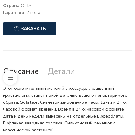
Страна
США
Гарантия
2 года
ЗАКАЗАТЬ
Описание
Детали
Этот ослепительный женский аксессуар, украшенный
кристаллами, станет яркой деталью вашего неповторимого
образа.
Solstice.
Скелетонизированные
часы.
12-ти и 24-х
часовой формат
времени. Время в 24-х часовом формате,
дата и день недели вынесены на отдельные циферблаты.
Рифленая заводная головка. Силиконовый ремешок с
классической застежкой.