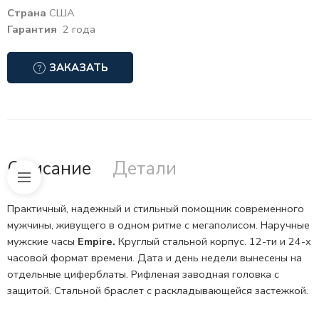
Страна
США
Гарантия
2 года
ЗАКАЗАТЬ
Описание
Детали
Практичный, надежный и стильный помощник современного
мужчины, живущего в одном ритме с мегаполисом. Наручные
мужские часы
Empire.
Круглый стальной корпус.
12-ти и 24-х
часовой формат
времени. Дата и день недели вынесены на
отдельные циферблаты. Рифленая
заводная головка
с
защитой. Стальной браслет с
раскладывающейся застежкой.