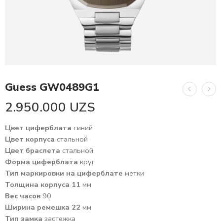
Guess GW0489G1
2.950.000
UZS
Цвет циферблата
синий
Цвет корпуса
стальной
Цвет браслета
стальной
Форма циферблата
круг
Тип маркировки на циферблате
метки
Толщина корпуса 11
мм
Вес часов
90
Ширина ремешка 22
мм
Тип замка
застежка