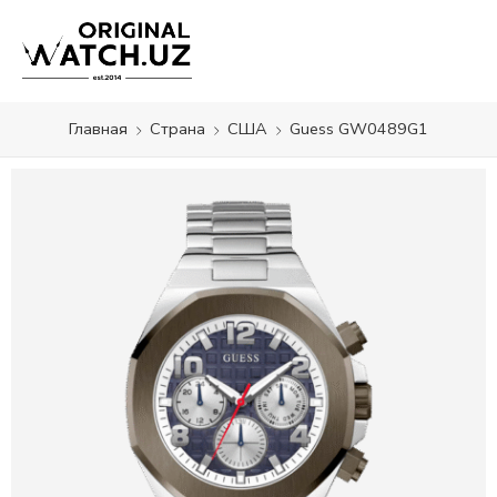
Главная
Страна
США
Guess GW0489G1