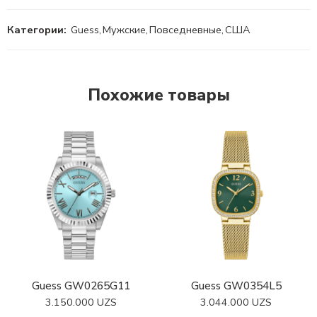
Категории:
Guess
,
Мужские
,
Повседневные
,
США
Похожие товары
Guess GW0265G11
Guess GW0354L5
3.150.000
UZS
3.044.000
UZS