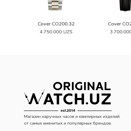
Cover CO200.32
Сover CO
4.750.000
UZS
3.700.00
Магазин наручных часов и ювелирных изделий
от самых именитых и популярных брендов.