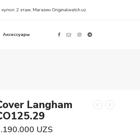
упол; 2 этаж; Магазин Originalwatch.uz
Аксессуары
Cover Langham
CO125.29
5.190.000
UZS