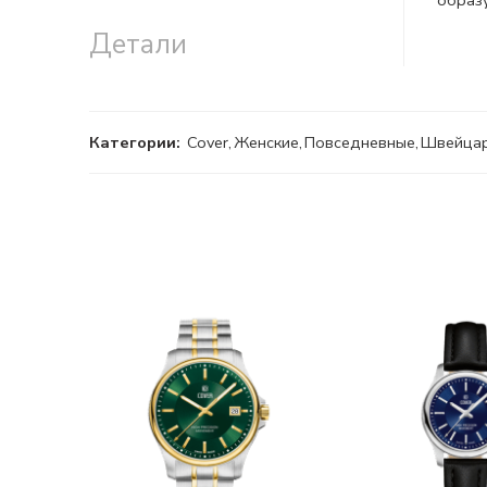
образ
Детали
Категории:
Cover
,
Женские
,
Повседневные
,
Швейца