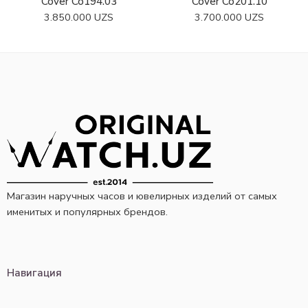
Cover Co194.03
Cover Co201.10
3.850.000
UZS
3.700.000
UZS
Магазин наручных часов и ювелирных изделий от самых
именитых и популярных брендов.
Навигация