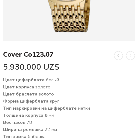
Cover Co123.07
5.930.000
UZS
Цвет циферблата
белый
Цвет корпуса
золото
Цвет браслета
золото
Форма циферблата
круг
Тип маркировки на циферблате
метки
Толщина корпуса 8
мм
Вес часов
78
Ширина ремешка
22 мм
Тип замка
бабочка