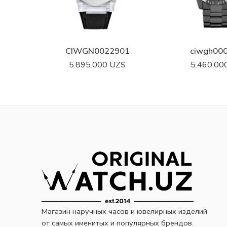
CIWGN0022901
ciwgh00
5.895.000
UZS
5.460.00
Магазин наручных часов и ювелирных изделий
от самых именитых и популярных брендов.