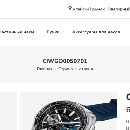
Алайский рынок; Ювелирный к
Настенные часы
Ручки
Аксессуары для часов
CIWGO0050701
Главная
Страна
Италия
Ц
Ц