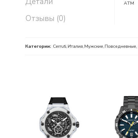
Детали
ATM
Отзывы (0)
Категории:
Cerruti
,
Италия
,
Мужские
,
Повседневные
,