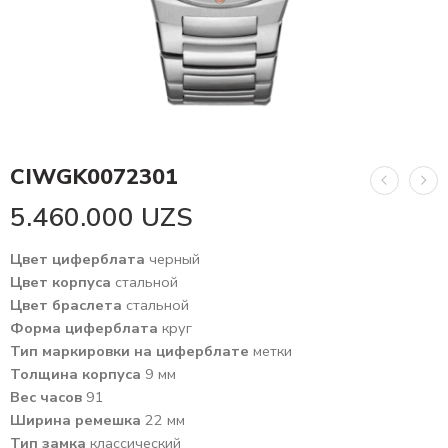
CIWGK0072301
5.460.000
UZS
Цвет циферблата
черный
Цвет корпуса
стальной
Цвет браслета
стальной
Форма циферблата
круг
Тип маркировки на циферблате
метки
Толщина корпуса
9 мм
Вес часов
91
Ширина ремешка
22 мм
Тип замка
классический