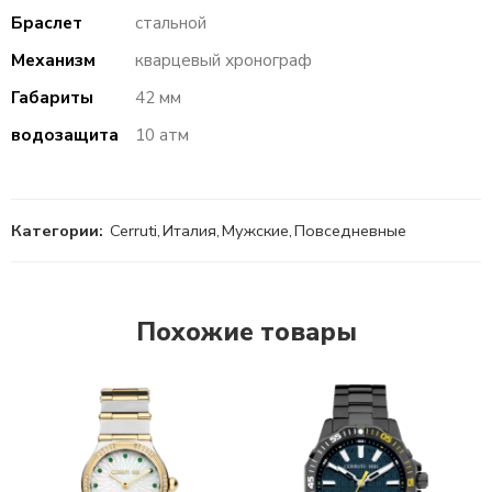
Браслет
стальной
Механизм
кварцевый хронограф
Габариты
42 мм
водозащита
10 атм
Категории:
Cerruti
,
Италия
,
Мужские
,
Повседневные
Похожие товары