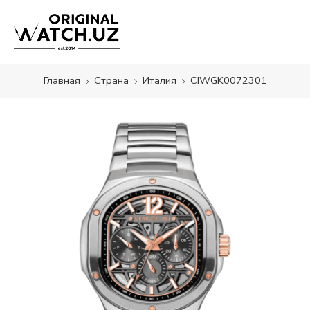
Главная
Страна
Италия
CIWGK0072301