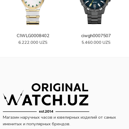
CIWLG0008402
ciwgh0007507
6.222.000
UZS
5.460.000
UZS
Магазин наручных часов и ювелирных изделий от самых
именитых и популярных брендов.