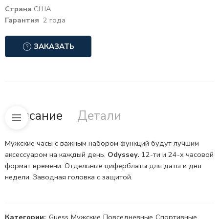
Страна
США
Гарантия
2 года
ЗАКАЗАТЬ
Описание
Детали
Мужские часы с важным набором функций будут лучшим
аксессуаром на каждый день.
Odyssey.
12-ти и 24-х часовой
формат
времени. Отдельные циферблаты для даты и дня
недели. Заводная головка с защитой.
Категории:
Guess
,
Мужские
,
Повседневные
,
Спортивные
,