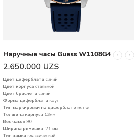
Наручные часы Guess W1108G4
2.650.000
UZS
Цвет циферблата
синий
Цвет корпуса
стальной
Цвет браслета
синий
Форма циферблата
круг
Тип маркировки на циферблате
метки
Толщина корпуса 13
мм
Вес часов
90
Ширина ремешка
21 мм
Тип замка
классический