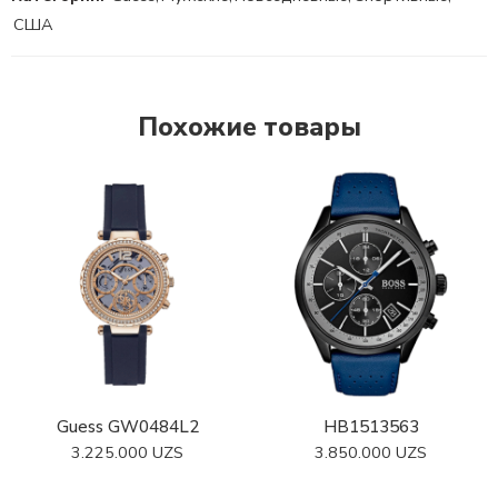
США
Похожие товары
Guess GW0484L2
HB1513563
3.225.000
UZS
3.850.000
UZS