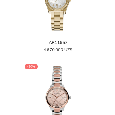
AR11657
4.670.000
UZS
-20%