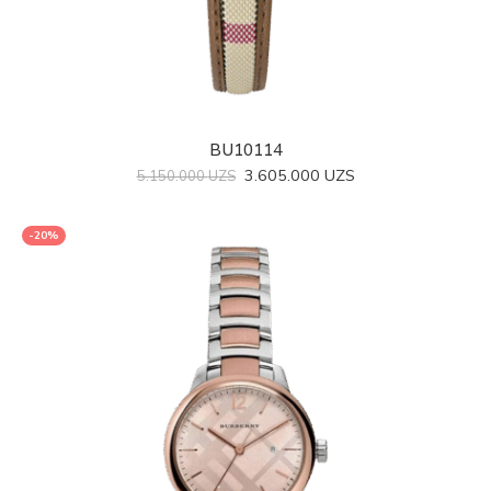
BU10114
3.605.000
UZS
5.150.000
UZS
-20%