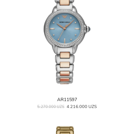
AR11597
4.216.000
UZS
5.270.000
UZS