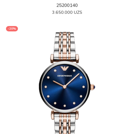
25200140
3.650.000
UZS
-20%