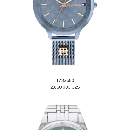
1782589
2.850.000
UZS