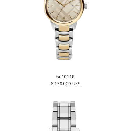
bu10118
6.150.000
UZS