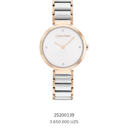
25200139
3.650.000
UZS