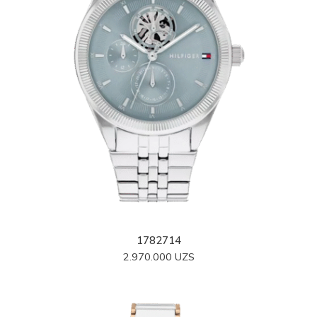
1782714
2.970.000
UZS