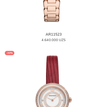
AR11523
4.640.000
UZS
-30%