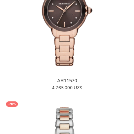
AR11570
4.765.000
UZS
-20%