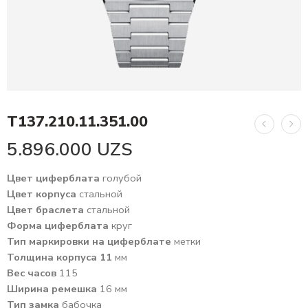
T137.210.11.351.00
5.896.000
UZS
Цвет циферблата
голубой
Цвет корпуса
стальной
Цвет браслета
стальной
Форма циферблата
круг
Тип маркировки на циферблате
метки
Толщина корпуса 11
мм
Вес часов
115
Ширина ремешка
16 мм
Тип замка
бабочка