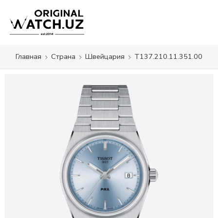
Главная
Страна
Швейцария
T137.210.11.351.00