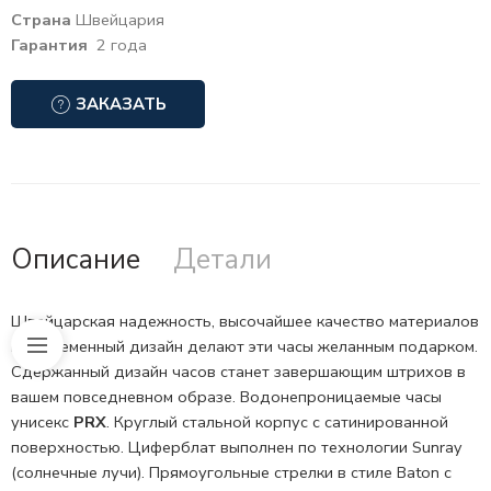
Страна
Швейцария
Гарантия
2 года
ЗАКАЗАТЬ
Описание
Детали
Швейцарская надежность, высочайшее качество материалов
и современный дизайн делают эти часы желанным подарком.
Сдержанный дизайн часов станет завершающим штрихов в
вашем повседневном образе. Водонепроницаемые часы
унисекс
PRX
. Круглый стальной корпус c сатинированной
поверхностью. Циферблат выполнен по технологии Sunray
(солнечные лучи). Прямоугольные стрелки в стиле Baton с