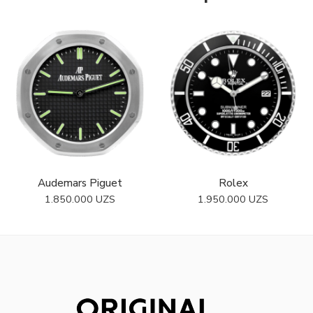
Audemars Piguet
Rolex
1.850.000
UZS
1.950.000
UZS