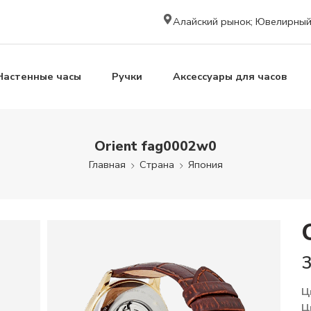
Алайский рынок; Ювелирный к
Настенные часы
Ручки
Аксессуары для часов
Orient fag0002w0
Главная
Страна
Япония
Ц
Ц