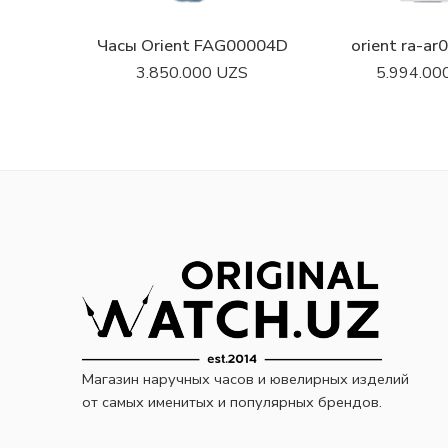
Часы Orient FAG00004D
orient ra-a
3.850.000
UZS
5.994.00
Магазин наручных часов и ювелирных изделий
от самых именитых и популярных брендов.