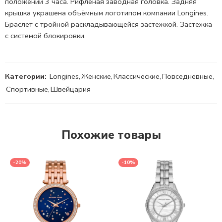
положении 3 часа. Рифленая
заводная головка.
Задняя
крышка украшена объёмным логотипом компании Longines.
Браслет с тройной
раскладывающейся застежкой.
Застежка
с системой блокировки.
Категории:
Longines
,
Женские
,
Классические
,
Повседневные
,
Спортивные
,
Швейцария
Похожие товары
-20%
-10%