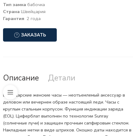
Тип замка
бабочка
Страна
Швейцария
Гарантия
2 года
ЗАКАЗАТЬ
Описание
Детали
Швейцарские женские часы — неотъемлемый аксессуар в
деловом или вечернем образе настоящей леди. Часы с
круглым стальным корпусом. Функция индикации заряда
(
EOL).
Циферблат выполнен по технологии Sunray
(солнечные лучи) и защищен прочным сапфировым стеклом.
Накладные метки в виде штрихов. Окошко даты находится в