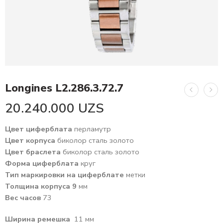
Longines L2.286.3.72.7
20.240.000
UZS
Цвет циферблата
перламутр
Цвет корпуса
биколор сталь золото
Цвет браслета
биколор сталь золото
Форма циферблата
круг
Тип маркировки на циферблате
метки
Толщина корпуса 9
мм
Вес часов
73
Ширина ремешка
11 мм