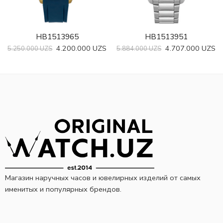
HB1513965
HB1513951
4.200.000
UZS
4.707.000
UZS
5.250.000
UZS
5.884.000
UZS
Магазин наручных часов и ювелирных изделий от самых
именитых и популярных брендов.