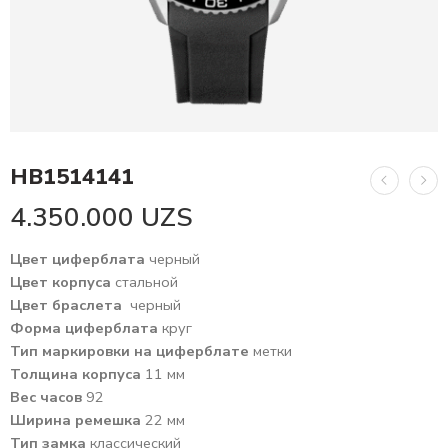
HB1514141
4.350.000
UZS
Цвет циферблата
черный
Цвет корпуса
стальной
Цвет браслета
черный
Форма циферблата
круг
Тип маркировки на циферблате
метки
Толщина корпуса
11 мм
Вес часов
92
Ширина ремешка
22 мм
Тип замка
классический