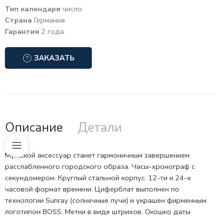
Тип календаря
число
Страна
Германия
Гарантия
2 года
ЗАКАЗАТЬ
Описание
Детали
Мужской аксессуар станет гармоничным завершением
расслабленного городского образа.
Часы-хронограф
с
секундомером. Круглый стальной корпус.
12-ти и 24-х
часовой формат
времени. Циферблат выполнен по
технологии Sunray (солнечные лучи) и украшен фирменным
логотипом BOSS. Метки в виде штрихов. Окошко даты