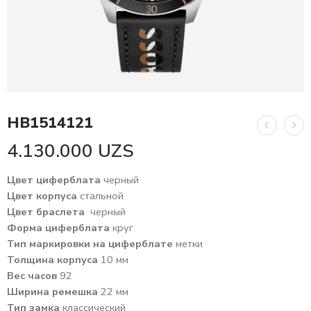
HB1514121
4.130.000
UZS
Цвет циферблата
черный
Цвет корпуса
стальной
Цвет браслета
черный
Форма циферблата
круг
Тип маркировки на циферблате
метки
Толщина корпуса
10 мм
Вес часов
92
Ширина ремешка
22 мм
Тип замка
классический