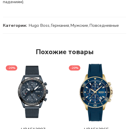
падениям).
Категории:
Hugo Boss
,
Германия
,
Мужские
,
Повседневные
Похожие товары
-20%
-20%