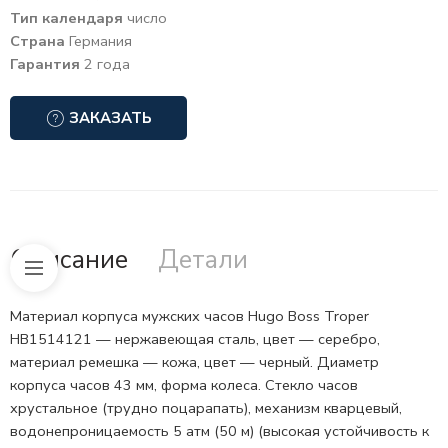
Тип календаря
число
Страна
Германия
Гарантия
2 года
ЗАКАЗАТЬ
Описание
Детали
Материал корпуса мужских часов Hugo Boss Troper
HB1514121 — нержавеющая сталь, цвет — серебро,
материал ремешка — кожа, цвет — черный. Диаметр
корпуса часов 43 мм, форма колеса. Стекло часов
хрустальное (трудно поцарапать), механизм кварцевый,
водонепроницаемость 5 атм (50 м) (высокая устойчивость к