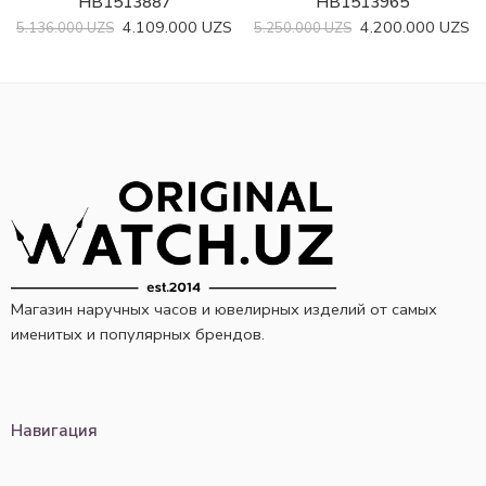
HB1513887
HB1513965
4.109.000
UZS
4.200.000
UZS
5.136.000
UZS
5.250.000
UZS
Магазин наручных часов и ювелирных изделий от самых
именитых и популярных брендов.
Навигация