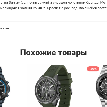
огии Sunray (солнечные лучи) и украшен логотипом бренда. Мет
чивающаяся задняя крышка. Браслет с раскладывающейся засте
евные
Похожие товары
-30%