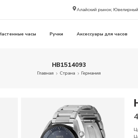
Алайский рынок; Ювелирный к
Настенные часы
Ручки
Аксессуары для часов
HB1514093
Главная
Страна
Германия
Ц
Ц