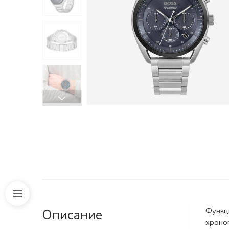
Функц
Описание
хроно