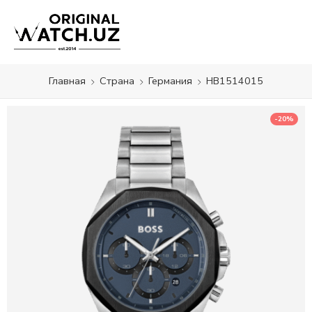
Главная
Страна
Германия
HB1514015
-20%