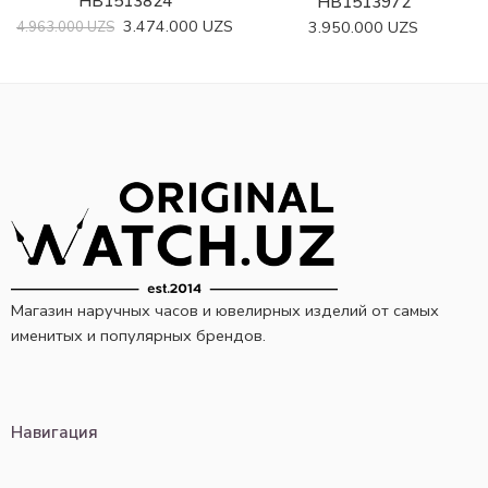
HB1513824
HB1513972
3.474.000
UZS
3.950.000
UZS
4.963.000
UZS
Магазин наручных часов и ювелирных изделий от самых
именитых и популярных брендов.
Навигация