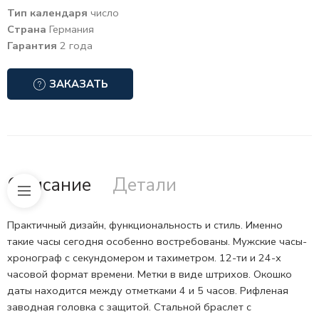
Тип календаря
число
Страна
Германия
Гарантия
2 года
ЗАКАЗАТЬ
Описание
Детали
Практичный дизайн, функциональность и стиль. Именно
такие часы сегодня особенно востребованы. Мужские часы-
хронограф с секундомером и тахиметром.
12-ти и 24-х
часовой формат
времени. Метки в виде штрихов. Окошко
даты находится между отметками 4 и 5 часов. Рифленая
заводная головка с защитой. Стальной браслет с