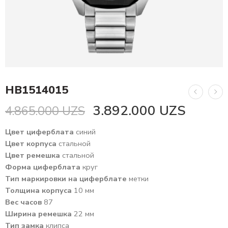
HB1514015
3.892.000
UZS
4.865.000
UZS
Цвет циферблата
синий
Цвет корпуса
стальной
Цвет ремешка
стальной
Форма циферблата
круг
Тип маркировки на циферблате
метки
Толщина корпуса
10 мм
Вес часов
87
Ширина ремешка
22 мм
Тип замка
клипса