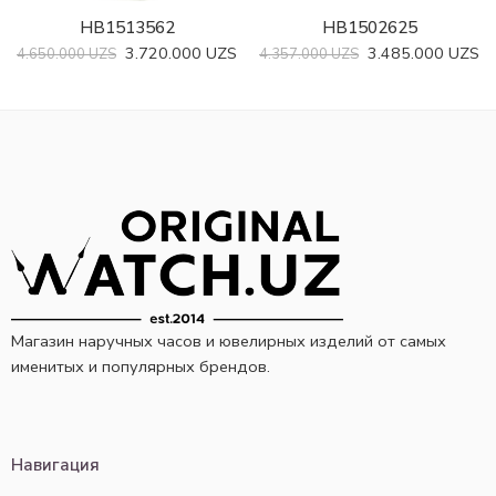
HB1502625
HB1513562
3.485.000
UZS
3.720.000
UZS
4.357.000
UZS
4.650.000
UZS
Магазин наручных часов и ювелирных изделий от самых
именитых и популярных брендов.
Навигация