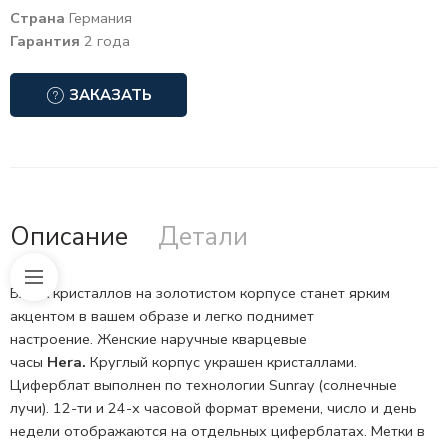
Страна
Германия
Гарантия
2 года
ЗАКАЗАТЬ
Описание
Детали
Блеск кристаллов на золотистом корпусе станет ярким
акцентом в вашем образе и легко поднимет
настроение. Женские наручные кварцевые
часы
Hera.
Круглый корпус украшен кристаллами.
Циферблат выполнен по технологии Sunray (солнечные
лучи).
12-ти и 24-х часовой формат
времени, число и день
недели отображаются на отдельных циферблатах. Метки в