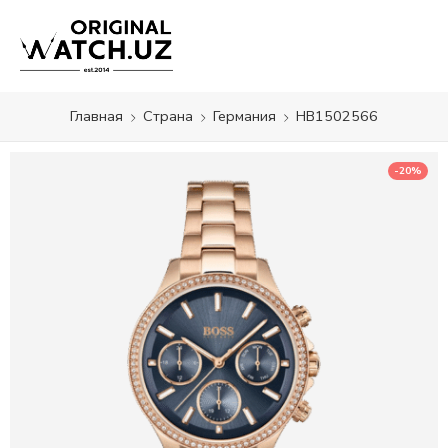
Главная
Страна
Германия
HB1502566
-20%