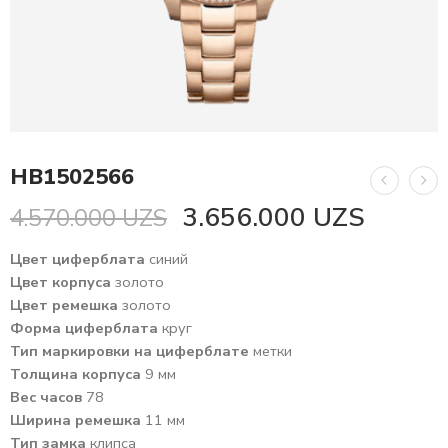
HB1502566
3.656.000
UZS
4.570.000
UZS
Цвет циферблата
синий
Цвет корпуса
золото
Цвет ремешка
золото
Форма циферблата
круг
Тип маркировки на циферблате
метки
Толщина корпуса
9 мм
Вес часов
78
Ширина ремешка
11 мм
Тип замка
клипса