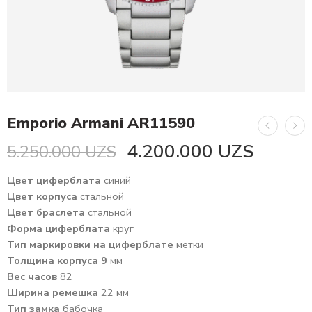
Emporio Armani AR11590
4.200.000
UZS
5.250.000
UZS
Цвет циферблата
синий
Цвет корпуса
стальной
Цвет браслета
стальной
Форма циферблата
круг
Тип маркировки на циферблате
метки
Толщина корпуса 9
мм
Вес часов
82
Ширина ремешка
22 мм
Тип замка
бабочка