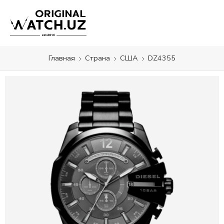
Главная
Страна
США
DZ4355