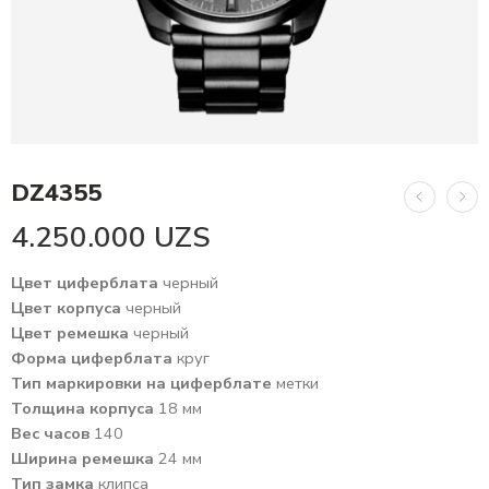
DZ4355
4.250.000
UZS
Цвет циферблата
черный
Цвет корпуса
черный
Цвет ремешка
черный
Форма циферблата
круг
Тип маркировки на циферблате
метки
Толщина корпуса
18 мм
Вес часов
140
Ширина ремешка
24 мм
Тип замка
клипса