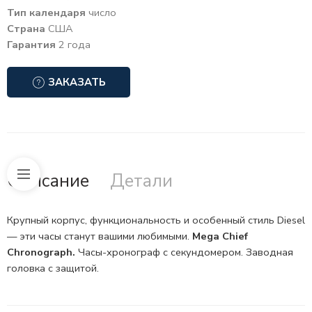
Тип календаря
число
Страна
США
Гарантия
2 года
ЗАКАЗАТЬ
Описание
Детали
Крупный корпус, функциональность и особенный стиль Diesel
— эти часы станут вашими любимыми.
Mega Chief
Chronograph.
Часы-хронограф
с секундомером. Заводная
головка с защитой.