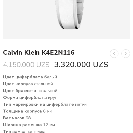
Calvin Klein K4E2N116
3.320.000
UZS
4.150.000
UZS
Цвет циферблата
белый
Цвет корпуса
стальной
Цвет браслета
стальной
Форма циферблата
круг
Тип маркировки на циферблате
метки
Толщина корпуса 6
мм
Вес часов
68
Ширина ремешка
12 мм
Тип замка
застежка