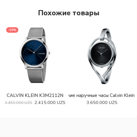
Похожие товары
-30%
CALVIN KLEIN K3M2112N
Швейцарские наручные часы Calvin Klei
2.415.000
UZS
3.650.000
UZS
3.450.000
UZS