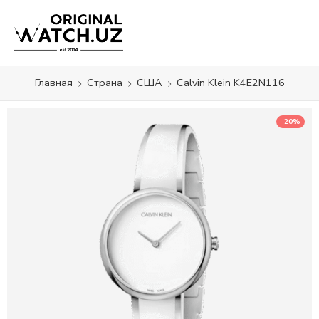
Главная
Страна
США
Calvin Klein K4E2N116
-20%