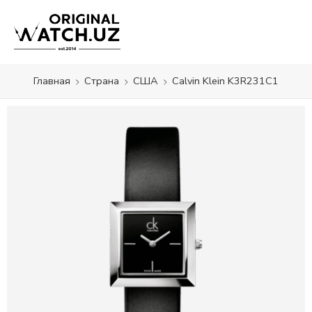
Главная
Страна
США
Calvin Klein K3R231C1