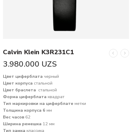
Calvin Klein K3R231C1
3.980.000
UZS
Цвет циферблата
черный
Цвет корпуса
стальной
Цвет браслета
стальной
Форма циферблата
квадрат
Тип маркировки на циферблате
метки
Толщина корпуса 6
мм
Вес часов
62
Ширина ремешка
12 мм
Тип замка
классика