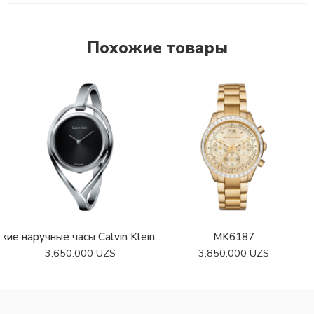
Похожие товары
ие наручные часы Calvin Klein K6L2M111
MK6187
3.650.000
UZS
3.850.000
UZS