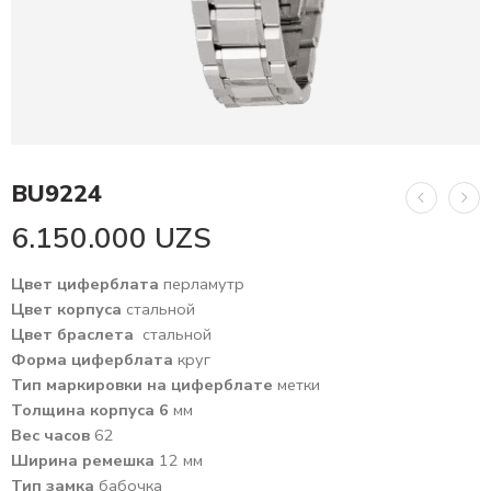
BU9224
6.150.000
UZS
Цвет циферблата
перламутр
Цвет корпуса
стальной
Цвет браслета
стальной
Форма циферблата
круг
Тип маркировки на циферблате
метки
Толщина корпуса 6
мм
Вес часов
62
Ширина ремешка
12 мм
Тип замка
бабочка