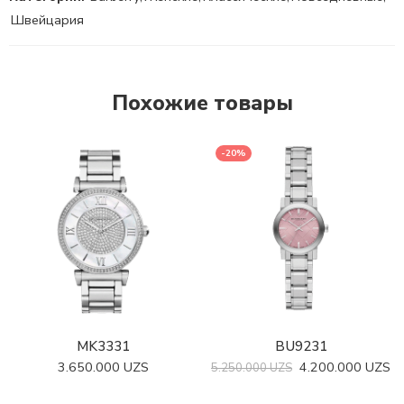
Швейцария
Похожие товары
-20%
MK3331
BU9231
3.650.000
UZS
4.200.000
UZS
5.250.000
UZS