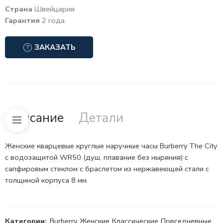
Страна
Швейцария
Гарантия
2 года
ЗАКАЗАТЬ
Описание
Детали
Женские кварцевые круглые наручные часы Burberry The City
с водозащитой WR50 (душ, плавание без ныряния) с
сапфировым стеклом с браслетом из нержавеющей стали с
толщиной корпуса 8 мм.
Категории:
Burberry
,
Женские
,
Классические
,
Повседневные
,