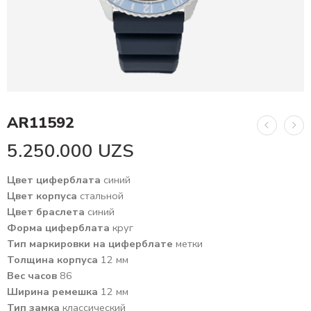
AR11592
5.250.000
UZS
Цвет циферблата
синий
Цвет корпуса
стальной
Цвет браслета
синий
Форма циферблата
круг
Тип маркировки на циферблате
метки
Толщина корпуса
12 мм
Вес часов
86
Ширина ремешка
12 мм
Тип замка
классический