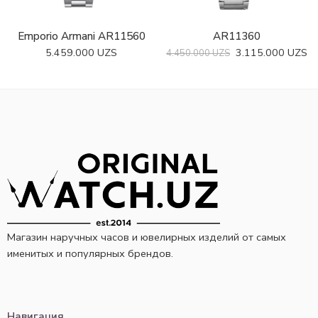
Emporio Armani AR11560
AR11360
Наручные час
5.459.000
UZS
3.115.000
UZS
4.450.000
UZS
Магазин наручных часов и ювелирных изделий от самых
именитых и популярных брендов.
Навигация