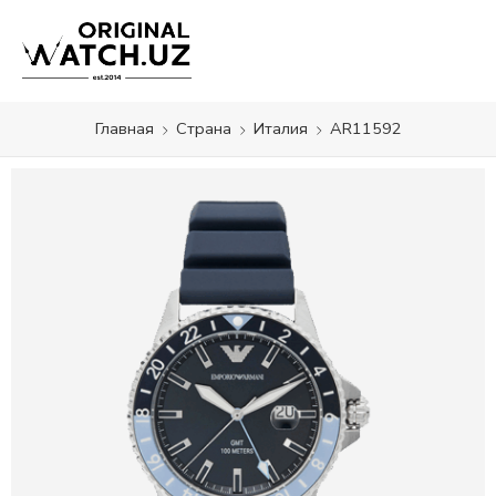
Главная
Страна
Италия
AR11592