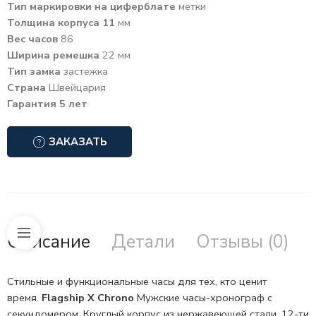
Тип маркировки на циферблате
метки
Толщина корпуса 11
мм
Вес часов
86
Ширина ремешка
22 мм
Тип замка
застежка
Страна
Швейцария
Гарантия 5 лет
ЗАКАЗАТЬ
Описание
Детали
Отзывы (0)
Стильные и функциональные часы для тех, кто ценит
время.
Flagship X Chrono
Мужские часы-хронограф с
секундомером. Круглый корпус из нержавеющей стали.
12-ти