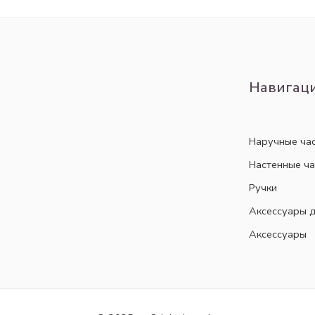
Навигац
Наручные ча
Настенные ч
Ручки
Аксессуары д
Аксессуары