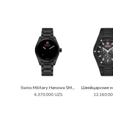
Swiss Military Hanowa SMWGG0003530
6.370.000
UZS
12.160.0