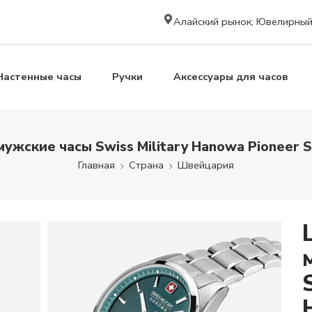
Алайский рынок; Ювелирный к
Настенные часы
Ручки
Аксессуары для часов
ужские часы Swiss Military Hanowa Pionee
Главная
Страна
Швейцария