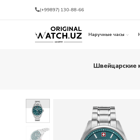
(+99897) 130-88-66
Наручные часы
Швейцарские м