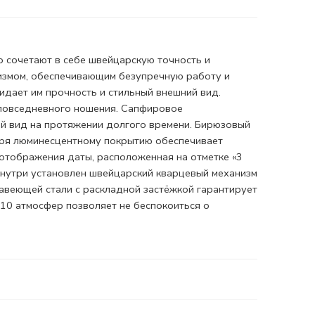
 сочетают в себе швейцарскую точность и
измом, обеспечивающим безупречную работу и
идает им прочность и стильный внешний вид.
 повседневного ношения.
Сапфировое
й вид на протяжении долгого времени. Бирюзовый
аря
люминесцентному покрытию
обеспечивает
 отображения даты, расположенная на отметке «3
Внутри установлен швейцарский кварцевый механизм
жавеющей стали с
раскладной застёжкой
гарантирует
 10 атмосфер позволяет не беспокоиться о