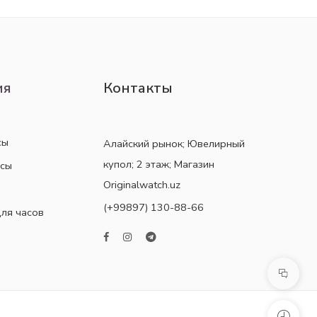
ия
Контакты
сы
Алайский рынок; Ювелирный
купол; 2 этаж; Магазин
асы
Originalwatch.uz
(+99897) 130-88-66
ля часов