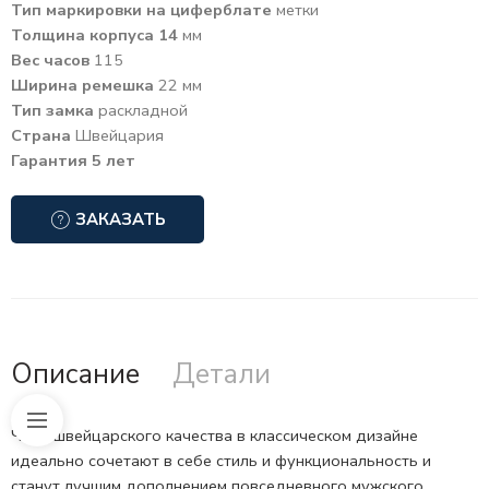
Тип маркировки на циферблате
метки
Толщина корпуса 14
мм
Вес часов
115
Ширина ремешка
22 мм
Тип замка
раскладной
Страна
Швейцария
Гарантия 5 лет
ЗАКАЗАТЬ
Описание
Детали
Часы швейцарского качества в классическом дизайне
идеально сочетают в себе стиль и функциональность и
станут лучшим дополнением повседневного мужского