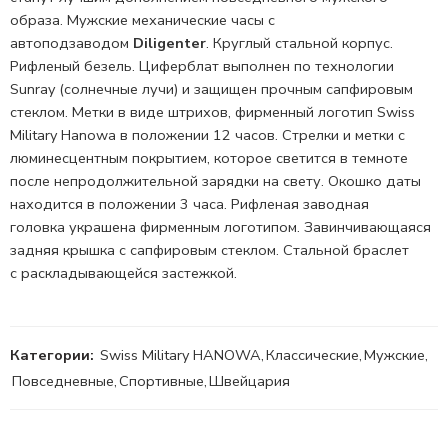
образа. Мужские механические часы с
автоподзаводом
Diligenter
. Круглый стальной корпус.
Рифленый безель. Циферблат выполнен по технологии
Sunray (солнечные лучи) и защищен прочным сапфировым
стеклом. Метки в виде штрихов, фирменный логотип Swiss
Military Hanowa в положении 12 часов. Стрелки и метки с
люминесцентным покрытием, которое светится в темноте
после непродолжительной зарядки на свету. Окошко даты
находится в положении 3 часа. Рифленая
заводная
головка
украшена фирменным логотипом. Завинчивающаяся
задняя крышка с сапфировым стеклом. Стальной браслет
с
раскладывающейся застежкой.
Категории:
Swiss Military HANOWA
,
Классические
,
Мужские
,
Повседневные
,
Спортивные
,
Швейцария