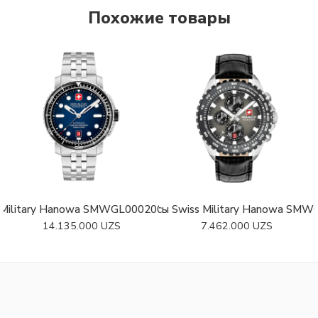
Похожие товары
 Military Hanowa SMWGL0002002-SET
Швейцарские наручные часы Swiss Military Hanowa SM
Швейцарские наруч
14.135.000
UZS
7.462.000
UZS