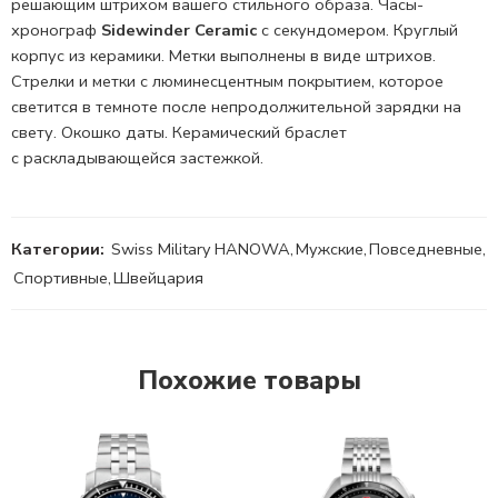
решающим штрихом вашего стильного образа.
Часы-
хронограф
Sidewinder Ceramic
с секундомером. Круглый
корпус из
керамики.
Метки выполнены в виде штрихов.
Стрелки и метки с люминесцентным покрытием, которое
светится в темноте после непродолжительной зарядки на
свету. Окошко даты. Керамический браслет
с
раскладывающейся застежкой.
Категории:
Swiss Military HANOWA
,
Мужские
,
Повседневные
,
Спортивные
,
Швейцария
Похожие товары