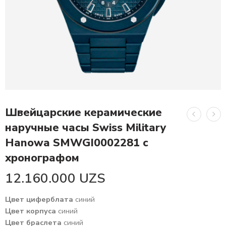
Швейцарские керамические
наручные часы Swiss Military
Hanowa SMWGI0002281 с
хронографом
12.160.000
UZS
Цвет циферблата
синий
Цвет корпуса
синий
Цвет браслета
синий