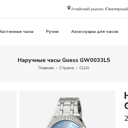
Алайский рынок; Ювелирный к
Настенные часы
Ручки
Аксессуары для часов
Наручные часы Guess GW0033L5
Главная
Страна
США