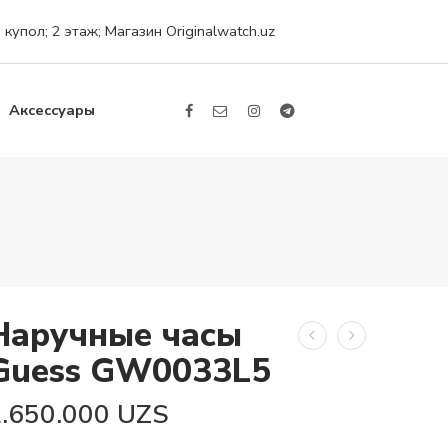
упол; 2 этаж; Магазин Originalwatch.uz
Аксессуары
Наручные часы
Guess GW0033L5
2.650.000
UZS