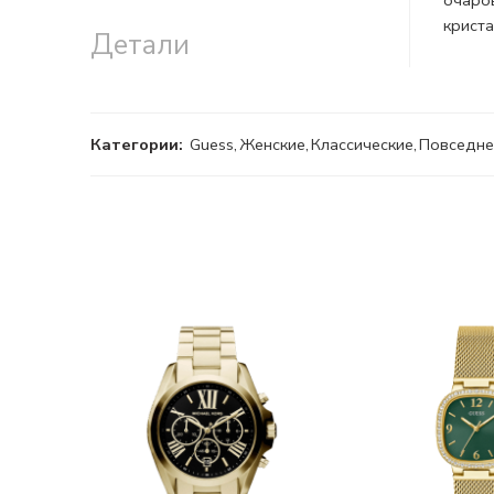
очаро
криста
Детали
Категории:
Guess
,
Женские
,
Классические
,
Повседне