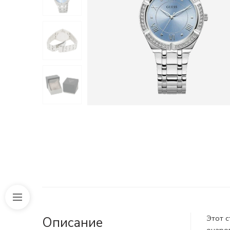
Этот 
Описание