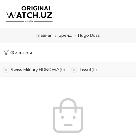
Главная
Бренд
Hugo Boss
Фильтры
Swiss Military HONOWA
0
Tissot
0