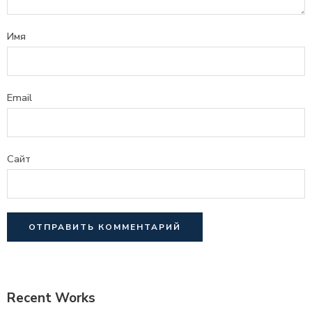
Имя
Email
Сайт
Recent Works