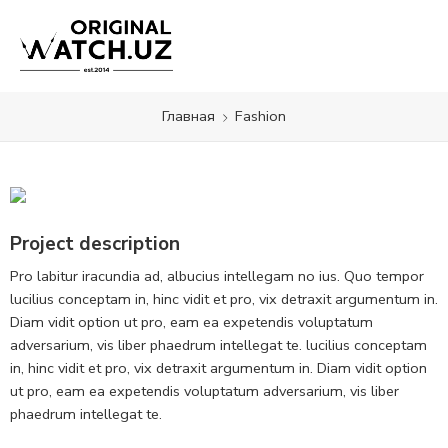
Главная
Fashion
Project description
Pro labitur iracundia ad, albucius intellegam no ius. Quo tempor
lucilius conceptam in, hinc vidit et pro, vix detraxit argumentum in.
Diam vidit option ut pro, eam ea expetendis voluptatum
adversarium, vis liber phaedrum intellegat te. lucilius conceptam
in, hinc vidit et pro, vix detraxit argumentum in. Diam vidit option
ut pro, eam ea expetendis voluptatum adversarium, vis liber
phaedrum intellegat te.