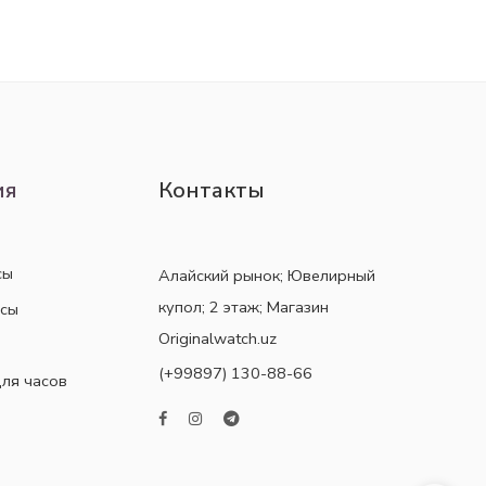
ия
Контакты
сы
Алайский рынок; Ювелирный
купол; 2 этаж; Магазин
асы
Originalwatch.uz
(+99897) 130-88-66
ля часов