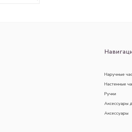
Навигац
Наручные ча
Настенные ч
Ручки
Аксессуары д
Аксессуары