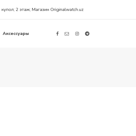
упол; 2 этаж; Магазин Originalwatch.uz
Аксессуары